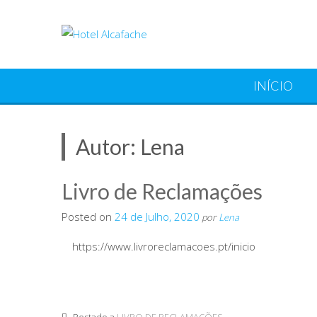
INÍCIO
Autor:
Lena
Livro de Reclamações
Posted on
24 de Julho, 2020
por
Lena
https://www.livroreclamacoes.pt/inicio