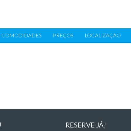
COMODIDADES
PREÇOS
LOCALIZAÇÃO
U
RESERVE JÁ!